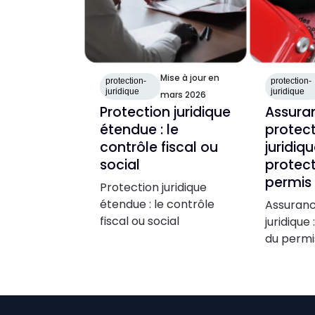
Mise à jour en
protection-
protection-
juridique
juridique
mars 2026
Protection juridique
Assura
étendue : le
protec
contrôle fiscal ou
juridiqu
social
protect
permis
Protection juridique
étendue : le contrôle
Assuranc
fiscal ou social
juridique 
du permi