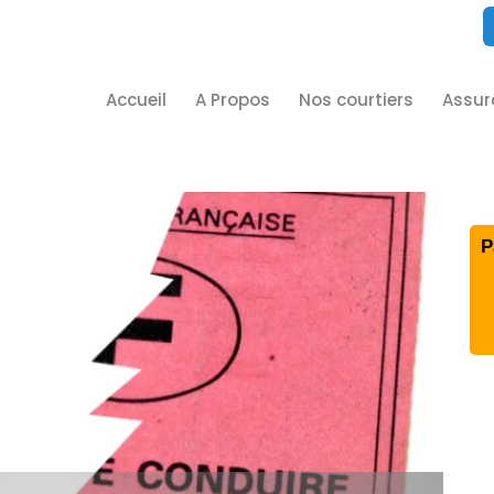
Accueil
A Propos
Nos courtiers
Assur
P