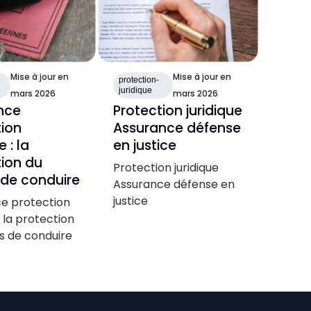
Mise à jour en
Mise à jour en
protection-
juridique
mars 2026
mars 2026
nce
Protection juridique
tion
Assurance défense
e : la
en justice
ion du
Protection juridique
 de conduire
Assurance défense en
justice
e protection
: la protection
s de conduire