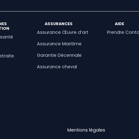
NES
ASSURANCES
AIDE
TION
Assurance Œuvre d’art
Prendre Cont
 santé
Assurance Maritime
Garantie Décennale
etraite
Assurance cheval
Mentions légales