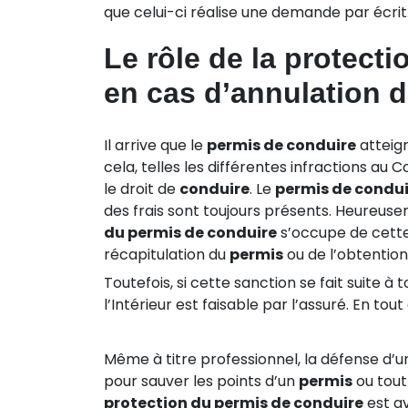
que celui-ci réalise une demande par écrit
Le rôle de la protect
en cas d’annulation 
Il arrive que le
permis de conduire
atteign
cela, telles les différentes infractions au 
le droit de
conduire
. Le
permis de condui
des frais sont toujours présents. Heureus
du permis de conduire
s’occupe de cette
récapitulation du
permis
ou de l’obtentio
Toutefois, si cette sanction se fait suite à 
l’Intérieur est faisable par l’assuré. En tou
Même à titre professionnel, la défense d’
pour sauver les points d’un
permis
ou tout
protection du permis de conduire
est a