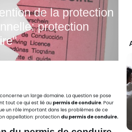
ntion de la protection
nnelle: protection
ire"
concerne un large domaine. La question se pose
 tout ce qui est lié au
permis de conduire
. Pour
joue un rôle important dans les problèmes de ce
 son appellation: protection
du permis de conduire.
ion du permis de conduire