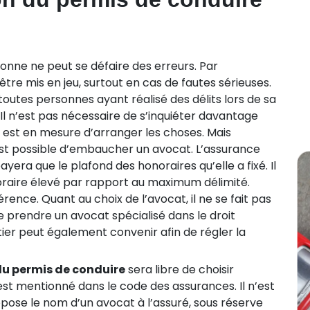
onne ne peut se défaire des erreurs. Par
être mis en jeu, surtout en cas de fautes sérieuses.
 toutes personnes ayant réalisé des délits lors de sa
. Il n’est pas nécessaire de s’inquiéter davantage
est en mesure d’arranger les choses. Mais
l est possible d’embaucher un avocat. L’assurance
ayera que le plafond des honoraires qu’elle a fixé. Il
raire élevé par rapport au maximum délimité.
rence. Quant au choix de l’avocat, il ne se fait pas
de prendre un avocat spécialisé dans le droit
ier peut également convenir afin de régler la
du permis de conduire
sera libre de choisir
ui est mentionné dans le code des assurances. Il n’est
ose le nom d’un avocat à l’assuré, sous réserve