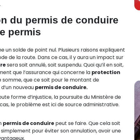
.
ion du permis de conduire
de permis
e un solde de point nul. Plusieurs raisons expliquent
Code de la route. Dans ce cas, il y aura un impact sur
re
sera soit annulé, soit suspendu. Quoi qu’il en soit,
ement que l’assurance qui concerne la
protection
 somme, que ce soit pour le montant de
n d’un nouveau
permis de conduire.
toute forme d’injustice, la poursuite du Ministère de
t cas, le problème est ici de source administrative.
un
permis de conduire
peut se faire. Que cela soit
 simplement pour éviter son annulation, avoir une
vantageux.