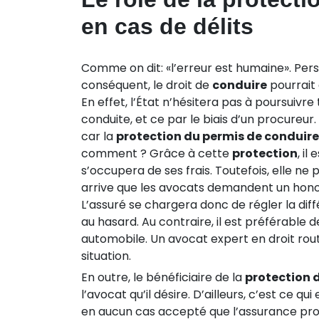
en cas de délits
Comme on dit: «l’erreur est humaine». Pers
conséquent, le droit de
conduire
pourrait 
En effet, l’État n’hésitera pas à poursuivre
conduite, et ce par le biais d’un procureur
car la
protection du permis de conduire
comment ? Grâce à cette
protection
, i
s’occupera de ses frais. Toutefois, elle ne p
arrive que les avocats demandent un hono
L’assuré se chargera donc de régler la diffé
au hasard. Au contraire, il est préférable 
automobile. Un avocat expert en droit rout
situation.
En outre, le bénéficiaire de la
protection 
l’avocat qu’il désire. D’ailleurs, c’est ce q
en aucun cas accepté que l’assurance prop